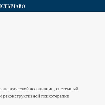
ИСТЫ
ЧАВО
ерапевтической ассоциации, системный
й реконструктивной психотерапии