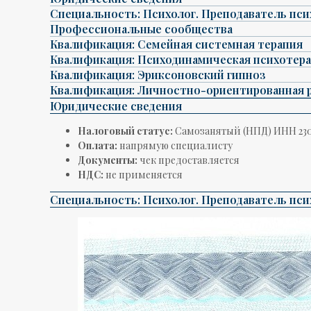
Специальность: Психолог. Преподаватель пси
Профессиональные сообщества
Квалификация: Семейная системная терапия
Квалификация: Психодинамическая психотер
Квалификация: Эриксоновский гипноз
Квалификация: Личностно-ориентированная 
Юридические сведения
Налоговый статус:
Самозанятый (НПД) ИНН 230
Оплата:
напрямую специалисту
Документы:
чек предоставляется
НДС:
не применяется
Специальность: Психолог. Преподаватель пси