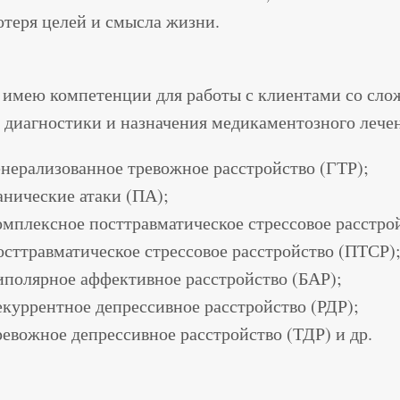
отеря целей и смысла жизни.
 имею компетенции для работы с клиентами со сл
е диагностики и назначения медикаментозного лече
енерализованное тревожное расстройство (ГТР);
анические атаки (ПА);
омплексное посттравматическое стрессовое расстро
осттравматическое стрессовое расстройство (ПТСР)
иполярное аффективное расстройство (БАР);
екуррентное депрессивное расстройство (РДР);
ревожное депрессивное расстройство (ТДР) и др.