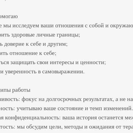
омогаю
е мы исследуем ваши отношения с собой и окружа
оить здоровые личные границы;
ь доверие к себе и другим;
ить отношение к себе;
ться защищать свои интересы и ценности;
ти уверенность в самовыражении.
ипы работы
ивость: фокус на долгосрочных результатах, а не н
ность: учитываю ваше состояние и темп изменений.
ая конфиденциальность: ваша история останется ме
тость: мы обсудим цели, методы и ожидания от тер