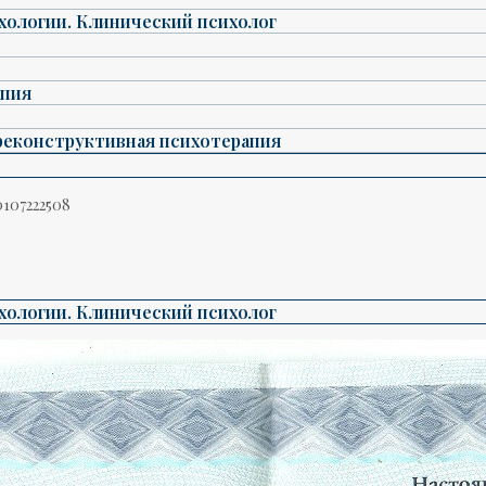
хологии. Клинический психолог
апия
реконструктивная психотерапия
107222508
хологии. Клинический психолог