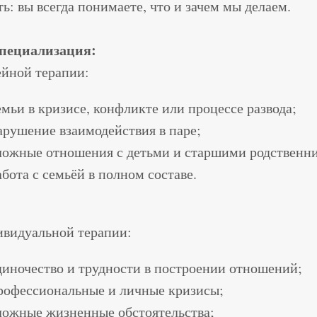
ь: вы всегда понимаете, что и зачем мы делаем.
пециализация:
ейной терапии:
емьи в кризисе, конфликте или процессе развода;
арушение взаимодействия в паре;
ложные отношения с детьми и старшими родственн
абота с семьёй в полном составе.
ивидуальной терапии:
диночество и трудности в построении отношений;
рофессиональные и личные кризисы;
ложные жизненные обстоятельства;