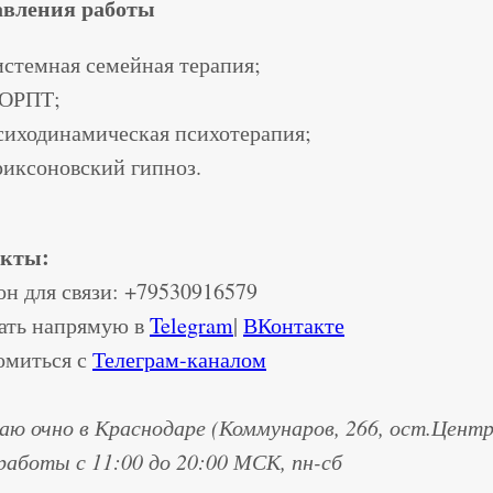
вления работы
истемная семейная терапия;
ОРПТ;
сиходинамическая психотерапия;
риксоновский гипноз.
акты:
он для связи: +79530916579
ать напрямую в
Telegram
|
ВКонтакте
омиться с
Телеграм-каналом
аю очно в Краснодаре (Коммунаров, 266, ост.Центр
работы с 11:00 до 20:00 МСК, пн-сб